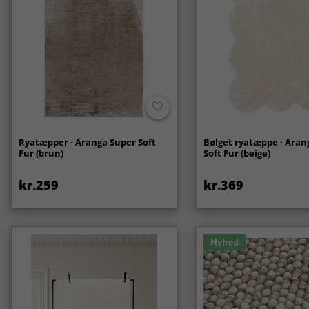
Ryatæpper - Aranga Super Soft
Bølget ryatæppe - Aran
Fur (brun)
Soft Fur (beige)
kr.259
kr.369
Nyhed