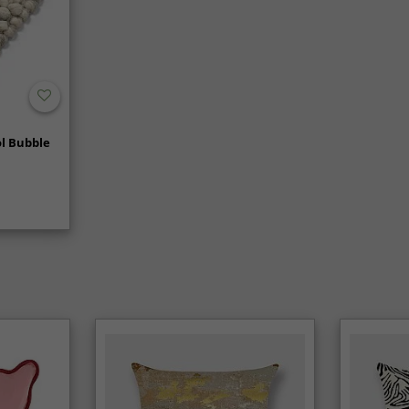
l Bubble