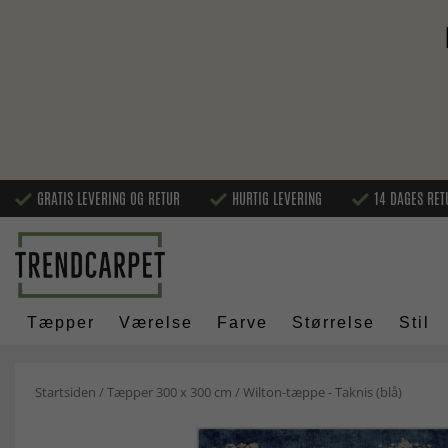
GRATIS LEVERING OG RETUR
HURTIG LEVERING
14 DAGES RET
Tæpper
Værelse
Farve
Størrelse
Stil
Startsiden
/
Tæpper 300 x 300 cm
/
Wilton-tæppe - Taknis (blå)