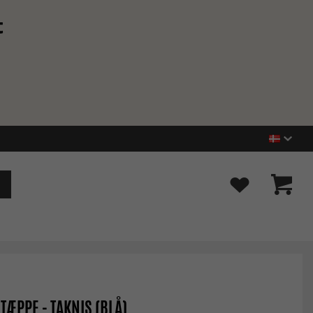
t
TÆPPE - TAKNIS (BLÅ)