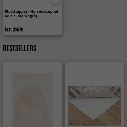
Plasttæpper - Horredstæppet
Music (mørkegrå)
kr.269
BESTSELLERS