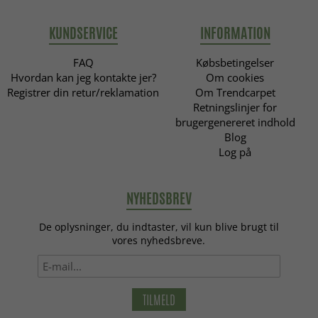
KUNDSERVICE
INFORMATION
FAQ
Købsbetingelser
Hvordan kan jeg kontakte jer?
Om cookies
Registrer din retur/reklamation
Om Trendcarpet
Retningslinjer for
brugergenereret indhold
Blog
Log på
NYHEDSBREV
De oplysninger, du indtaster, vil kun blive brugt til
vores nyhedsbreve.
TILMELD