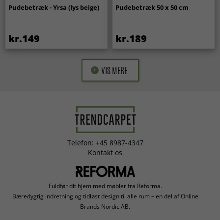
Pudebetræk - Yrsa (lys beige)
Pudebetræk 50 x 50 cm
kr.149
kr.189
VIS MERE
Telefon: +45 8987-4347
Kontakt os
Fuldfør dit hjem med møbler fra Reforma.
Bæredygtig indretning og tidløst design til alle rum – en del af Online
Brands Nordic AB.