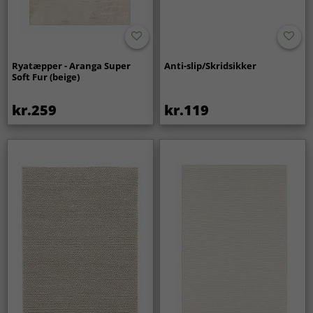
Ryatæpper - Aranga Super
Anti-slip/Skridsikker
Soft Fur (beige)
kr.259
kr.119