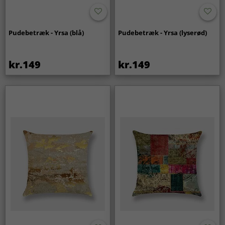
Pudebetræk - Yrsa (blå)
Pudebetræk - Yrsa (lyserød)
kr.149
kr.149