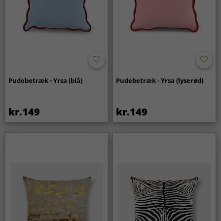
Pudebetræk - Yrsa (blå)
Pudebetræk - Yrsa (lyserød)
kr.149
kr.149