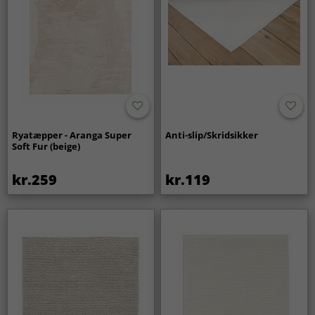
Ryatæpper - Aranga Super
Anti-slip/Skridsikker
Soft Fur (beige)
kr.259
kr.119