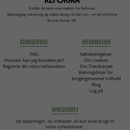
Fuldfør dit hjem med møbler fra Reforma.
Bæredygtig indretning og tidløst design til alle rum – en del af Online
Brands Nordic AB.
KUNDSERVICE
INFORMATION
FAQ
Købsbetingelser
Hvordan kan jeg kontakte jer?
Om cookies
Registrer din retur/reklamation
Om Trendcarpet
Retningslinjer for
brugergenereret indhold
Blog
Log på
NYHEDSBREV
De oplysninger, du indtaster, vil kun blive brugt til
vores nyhedsbreve.