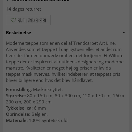
14 dages returret
FØJ TIL ØNSKELISTEN
Beskrivelse
Moderne tæppe som er en del af Trendcarpet Art Line.
Anvendes som et tæppe til dagligstuen eller et andet rum
hvor det får den opmærksomhed, det fortjener. Et Wilton-
tæppe der er inspireret af nutidens designere og moderne
mønstre. Kvaliteten er meget høj og prisen er lav da
tæppet maskinvæves, hvilket indebærer, at tæppets pris
bliver billigere end hvis det blev håndlavet.
Fremstilling:
Maskinknyttet.
Størrelse:
80 x 150 cm, 80 x 300 cm, 120 x 170 cm, 160 x
230 cm, 200 x 290 cm
Tykkelse, ca:
6 mm
Oprindelse:
Belgien.
Materiale:
100% Syntetisk uld.