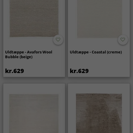
Uldtæppe - Avafors Wool
Uldtæppe - Coastal (creme)
Bubble (beige)
kr.629
kr.629