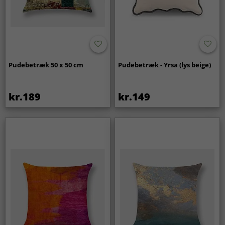
Pudebetræk 50 x 50 cm
Pudebetræk - Yrsa (lys beige)
kr.189
kr.149