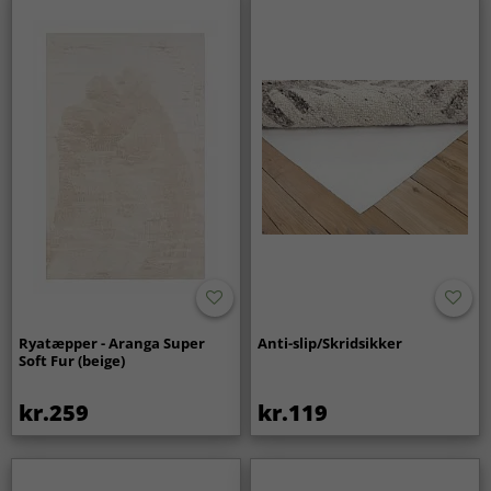
Ryatæpper - Aranga Super
Anti-slip/Skridsikker
Soft Fur (beige)
kr.259
kr.119