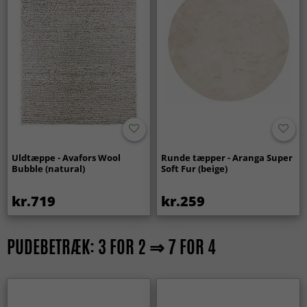
Uldtæppe - Avafors Wool
Runde tæpper - Aranga Super
Bubble (natural)
Soft Fur (beige)
kr.719
kr.259
PUDEBETRÆK: 3 FOR 2 ⇒ 7 FOR 4