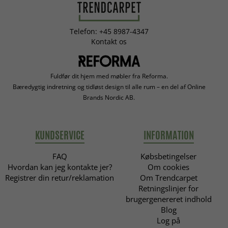
Telefon: +45 8987-4347
Kontakt os
Fuldfør dit hjem med møbler fra Reforma.
Bæredygtig indretning og tidløst design til alle rum – en del af Online
Brands Nordic AB.
KUNDSERVICE
INFORMATION
FAQ
Købsbetingelser
Hvordan kan jeg kontakte jer?
Om cookies
Registrer din retur/reklamation
Om Trendcarpet
Retningslinjer for
brugergenereret indhold
Blog
Log på