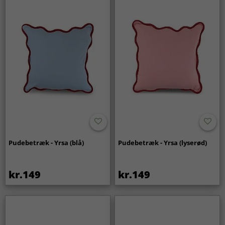
Pudebetræk - Yrsa (blå)
Pudebetræk - Yrsa (lyserød)
kr.149
kr.149