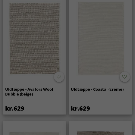
Uldtæppe - Avafors Wool
Uldtæppe - Coastal (creme)
Bubble (beige)
kr.629
kr.629