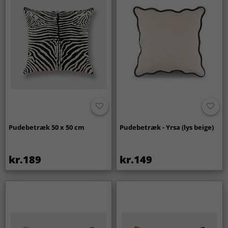
Pudebetræk 50 x 50 cm
Pudebetræk - Yrsa (lys beige)
kr.189
kr.149