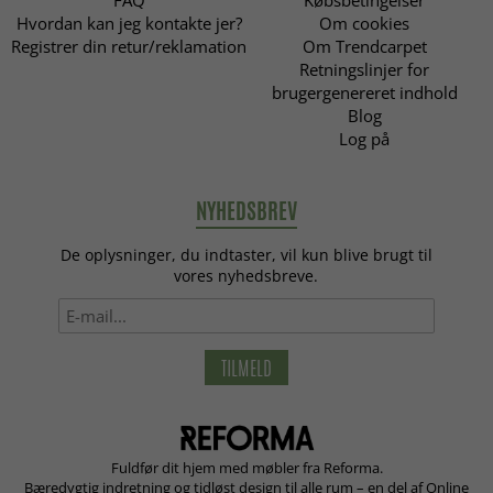
Hvordan kan jeg kontakte jer?
Om cookies
Registrer din retur/reklamation
Om Trendcarpet
Retningslinjer for
brugergenereret indhold
Blog
Log på
NYHEDSBREV
De oplysninger, du indtaster, vil kun blive brugt til
vores nyhedsbreve.
TILMELD
Fuldfør dit hjem med møbler fra Reforma.
Bæredygtig indretning og tidløst design til alle rum – en del af Online