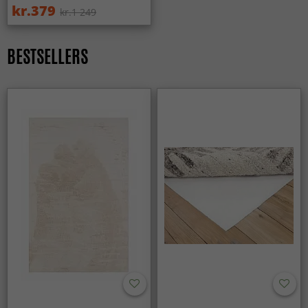
kr.379
kr.1 249
BESTSELLERS