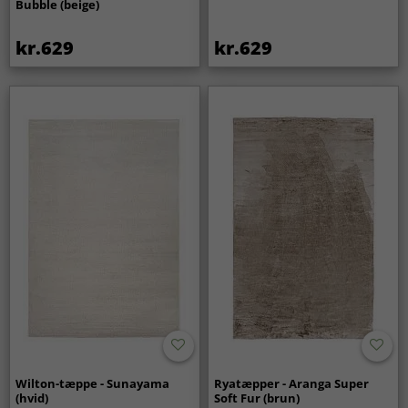
Bubble (beige)
kr.629
kr.629
Wilton-tæppe - Sunayama
Ryatæpper - Aranga Super
(hvid)
Soft Fur (brun)