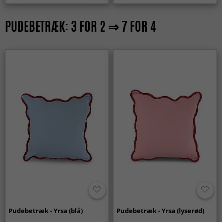
PUDEBETRÆK: 3 FOR 2 ⇒ 7 FOR 4
Pudebetræk - Yrsa (blå)
Pudebetræk - Yrsa (lyserød)