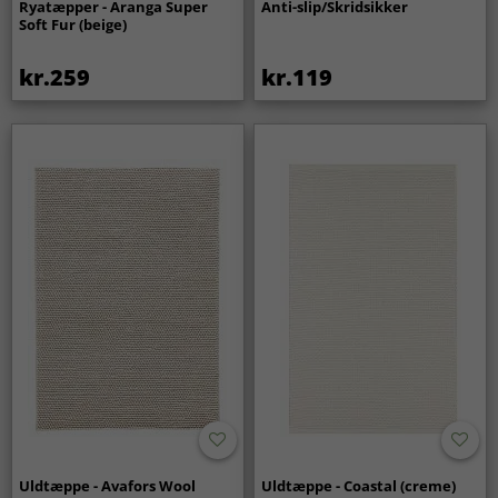
Ryatæpper - Aranga Super
Anti-slip/Skridsikker
Soft Fur (beige)
kr.259
kr.119
Uldtæppe - Avafors Wool
Uldtæppe - Coastal (creme)