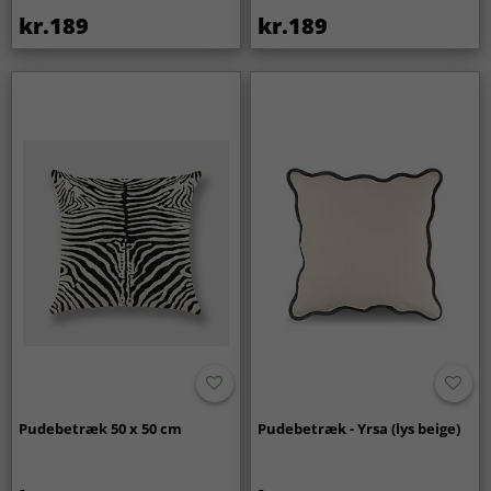
kr.189
kr.189
Pudebetræk 50 x 50 cm
Pudebetræk - Yrsa (lys beige)