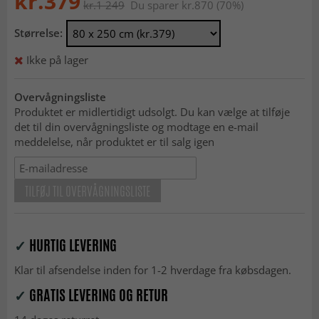
kr.379
kr.1 249
Du sparer kr.870 (70%)
Størrelse:
Ikke på lager
Overvågningsliste
Produktet er midlertidigt udsolgt. Du kan vælge at tilføje
det til din overvågningsliste og modtage en e-mail
meddelelse, når produktet er til salg igen
TILFØJ TIL OVERVÅGNINGSLISTE
✓
HURTIG LEVERING
Klar til afsendelse inden for 1-2 hverdage fra købsdagen.
✓
GRATIS LEVERING OG RETUR