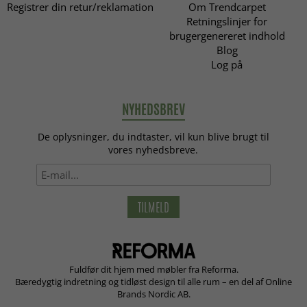
Registrer din retur/reklamation
Om Trendcarpet
Retningslinjer for
brugergenereret indhold
Blog
Log på
NYHEDSBREV
De oplysninger, du indtaster, vil kun blive brugt til
vores nyhedsbreve.
TILMELD
Fuldfør dit hjem med møbler fra Reforma.
Bæredygtig indretning og tidløst design til alle rum – en del af Online
Brands Nordic AB.