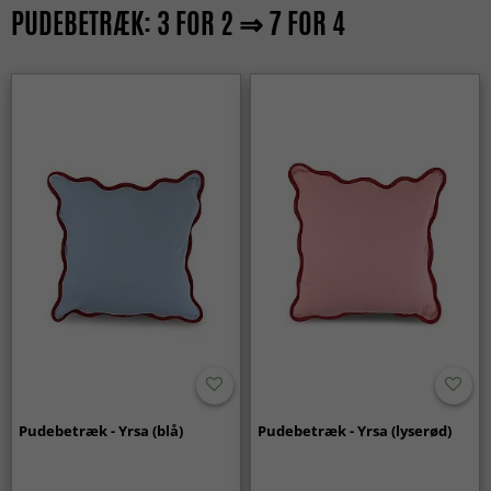
PUDEBETRÆK: 3 FOR 2 ⇒ 7 FOR 4
Pudebetræk - Yrsa (blå)
Pudebetræk - Yrsa (lyserød)