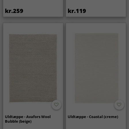
kr.259
kr.119
Uldtæppe - Avafors Wool
Uldtæppe - Coastal (creme)
Bubble (beige)