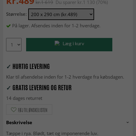
kr.489
kr.1 619
Du sparer kr.1 130 (70%)
Størrelse:
På lager. Afsendes inden for 1-2 hverdage.
Læg i kurv
✓
HURTIG LEVERING
Klar til afsendelse inden for 1-2 hverdage fra købsdagen.
✓
GRATIS LEVERING OG RETUR
14 dages returret
FØJ TIL ØNSKELISTEN
Beskrivelse
Tæppe i rya. Blødt, tæt og imponerende luv.