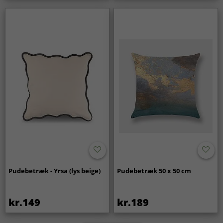
Pudebetræk - Yrsa (lys beige)
Pudebetræk 50 x 50 cm
kr.149
kr.189