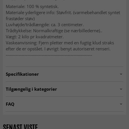
Materiale: 100 % syntetisk.
Materiale yderligere info: Støvfrit. (varmebehandlet syntet
frastøder støv)
Luvhøjde/trådlængde: ca. 3 centimeter.
Trådtykkelse: Normalkraftige (se nærbillederne)..
Vægt: 2 kilo pr kvadratmeter.
Vaskeanvisning: Fjern pletter med en fugtig klud straks
efter de er opstået. I øvrigt: benyt autoriseret renseri.
------------------------------------------------------------
Specifikationer
Artno:
pulpy-530-grey-200x290
Tilgængelig i kategorier
Ryatæpper
Tæpper til stuen
FAQ
Grå tæpper
Tæpper 200 x 300 cm
Hvad er et rya-tæppe?
Tæpper 160x230 cm
Tæpper 140x200 cm
Et rya-tæppe er et tæppe med lang og tæt luv, som giver
SENAST VISTE
en ekstra blød og hyggelig fornemmelse. Rya-tæpper er