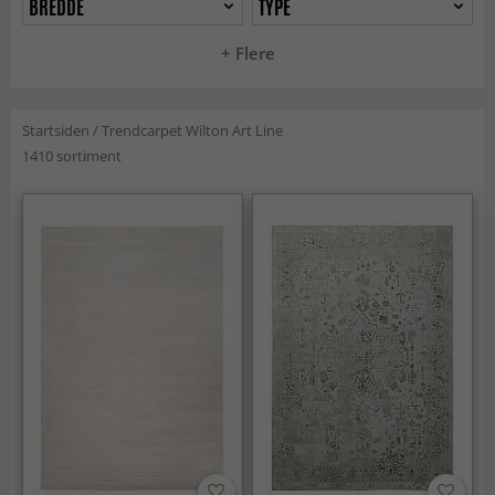
BREDDE
TYPE
+ Flere
Startsiden
/
Trendcarpet Wilton Art Line
1410 sortiment