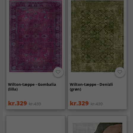
Wilton-tæppe - Gombalia
Wilton-tæppe - Denizli
(lilla)
(grøn)
kr.329
kr.329
kr.439
kr.439