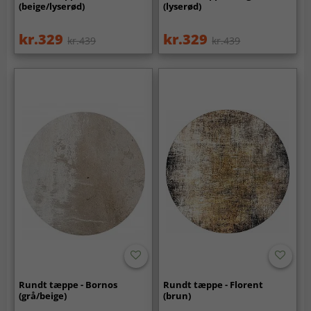
(beige/lyserød)
(lyserød)
kr.329
kr.329
kr.439
kr.439
Rundt tæppe - Bornos
Rundt tæppe - Florent
(grå/beige)
(brun)