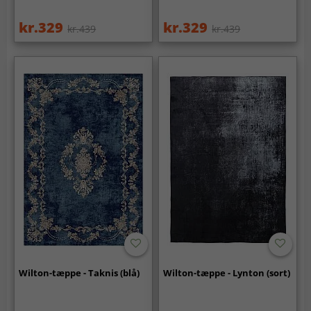
kr.329
kr.329
kr.439
kr.439
Wilton-tæppe - Taknis (blå)
Wilton-tæppe - Lynton (sort)