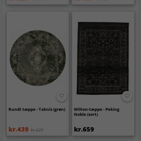
Rundt tæppe - Taknis (grøn)
Wilton-tæppe - Peking
Noble (sort)
kr.439
kr.659
kr.629