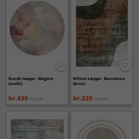
Rundt tæppe - Mogoro
Wilton-tæppe - Barcelona
(multi)
(brun)
kr.439
kr.329
kr.629
kr.439