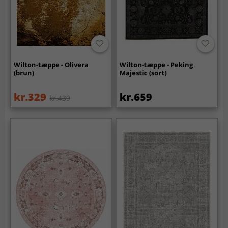
Wilton-tæppe - Olivera
Wilton-tæppe - Peking
(brun)
Majestic (sort)
kr.329
kr.659
kr.439