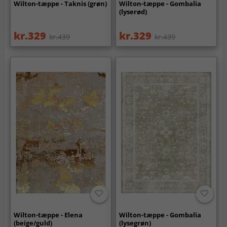
Wilton-tæppe - Taknis (grøn)
Wilton-tæppe - Gombalia
(lyserød)
kr.329
kr.329
kr.439
kr.439
Wilton-tæppe - Elena
Wilton-tæppe - Gombalia
(beige/guld)
(lysegrøn)