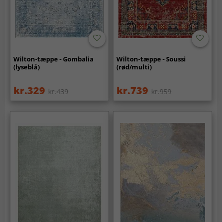
Wilton-tæppe - Gombalia
Wilton-tæppe - Soussi
(lyseblå)
(rød/multi)
kr.329
kr.739
kr.439
kr.959