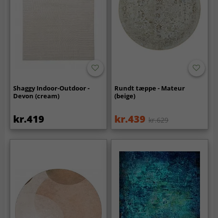
Shaggy Indoor-Outdoor -
Rundt tæppe - Mateur
Devon (cream)
(beige)
kr.419
kr.439
kr.629