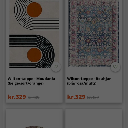
Wilton-tæppe - Moudania
Wilton-tæppe - Bouhjar
(beige/sort/orange)
(blå/rosa/multi)
kr.329
kr.329
kr.439
kr.439