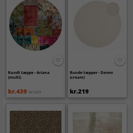
Rundt tæppe - Ariana
Runde tæpper - Devon
(multi)
(cream)
kr.439
kr.219
kr.629