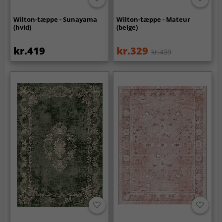
Wilton-tæppe - Sunayama
Wilton-tæppe - Mateur
(hvid)
(beige)
kr.419
kr.329
kr.439