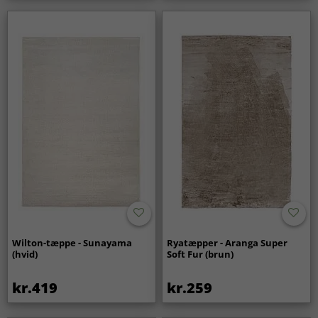
Wilton-tæppe - Sunayama
Ryatæpper - Aranga Super
(hvid)
Soft Fur (brun)
kr.419
kr.259