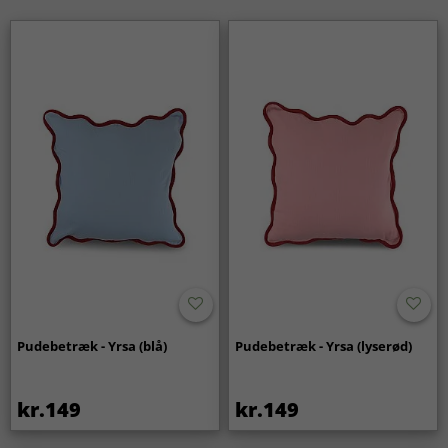
Pudebetræk - Yrsa (blå)
Pudebetræk - Yrsa (lyserød)
kr.149
kr.149