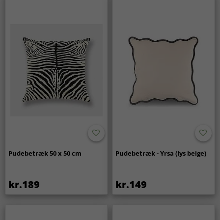
Pudebetræk 50 x 50 cm
Pudebetræk - Yrsa (lys beige)
kr.189
kr.149