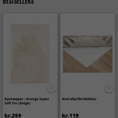
BESTSELLERS
Ryatæpper - Aranga Super
Anti-slip/Skridsikker
Soft Fur (beige)
kr.259
kr.119