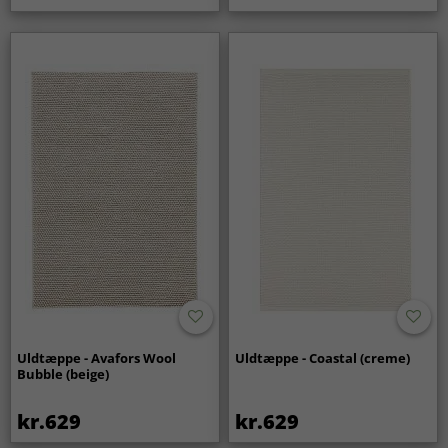
Uldtæppe - Avafors Wool
Uldtæppe - Coastal (creme)
Bubble (beige)
kr.629
kr.629