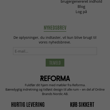
brugergenereret indhold
Blog
Log på
NYHEDSBREV
De oplysninger, du indtaster, vil kun blive brugt til
vores nyhedsbreve.
TILMELD
Fuldfør dit hjem med møbler fra Reforma.
Bæredygtig indretning og tidløst design til alle rum – en del af Online
Brands Nordic AB.
HURTIG LEVERING
KØB SIKKERT