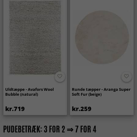
Uldtæppe - Avafors Wool
Runde tæpper - Aranga Super
Bubble (natural)
Soft Fur (beige)
kr.719
kr.259
PUDEBETRÆK: 3 FOR 2 ⇒ 7 FOR 4