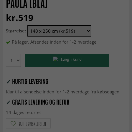
PAULA (BLÅ)
kr.519
Størrelse:
På lager. Afsendes inden for 1-2 hverdage.
Læg i kurv
✓
HURTIG LEVERING
Klar til afsendelse inden for 1-2 hverdage fra købsdagen.
✓
GRATIS LEVERING OG RETUR
14 dages returret
FØJ TIL ØNSKELISTEN