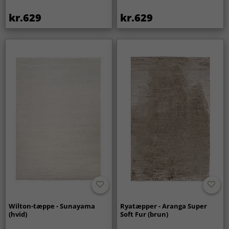
kr.629
kr.629
Wilton-tæppe - Sunayama
Ryatæpper - Aranga Super
(hvid)
Soft Fur (brun)