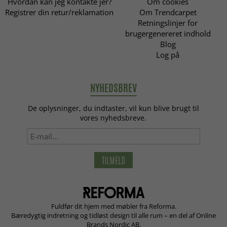
Hvordan kan jeg kontakte jer?
Om cookies
Registrer din retur/reklamation
Om Trendcarpet
Retningslinjer for
brugergenereret indhold
Blog
Log på
NYHEDSBREV
De oplysninger, du indtaster, vil kun blive brugt til
vores nyhedsbreve.
TILMELD
Fuldfør dit hjem med møbler fra Reforma.
Bæredygtig indretning og tidløst design til alle rum – en del af Online
Brands Nordic AB.