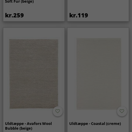
Soft Fur (beige)
kr.259
kr.119
Uldtæppe - Avafors Wool
Uldtæppe - Coastal (creme)
Bubble (beige)