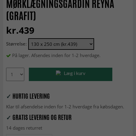
MØRKLÆGNINGSGARDIN REYNA
(GRAFIT)
kr.439
Størrelse:
På lager. Afsendes inden for 1-2 hverdage.
Læg i kurv
✓
HURTIG LEVERING
Klar til afsendelse inden for 1-2 hverdage fra købsdagen.
✓
GRATIS LEVERING OG RETUR
14 dages returret