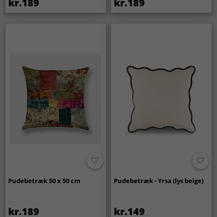
kr.189
kr.189
Pudebetræk 50 x 50 cm
Pudebetræk - Yrsa (lys beige)
kr.189
kr.149