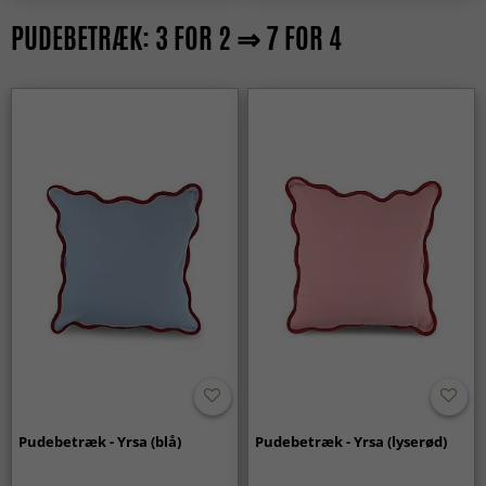
PUDEBETRÆK: 3 FOR 2 ⇒ 7 FOR 4
Pudebetræk - Yrsa (blå)
Pudebetræk - Yrsa (lyserød)