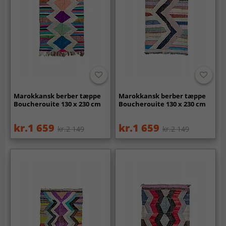
Marokkansk berber tæppe
Marokkansk berber tæppe
Boucherouite 130 x 230 cm
Boucherouite 130 x 230 cm
kr.1 659
kr.1 659
kr.2 149
kr.2 149