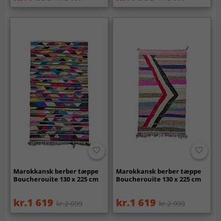
Marokkansk berber tæppe
Marokkansk berber tæppe
Boucherouite 130 x 225 cm
Boucherouite 130 x 225 cm
kr.1 619
kr.1 619
kr.2 099
kr.2 099