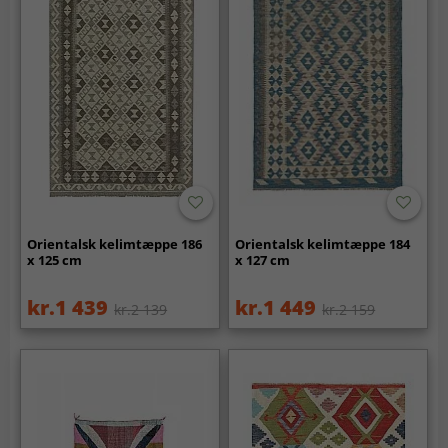
Orientalsk kelimtæppe 186
Orientalsk kelimtæppe 184
x 125 cm
x 127 cm
kr.1 439
kr.1 449
kr.2 139
kr.2 159