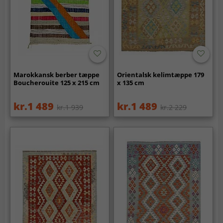
Marokkansk berber tæppe
Orientalsk kelimtæppe 179
Boucherouite 125 x 215 cm
x 135 cm
kr.1 489
kr.1 489
kr.1 939
kr.2 229