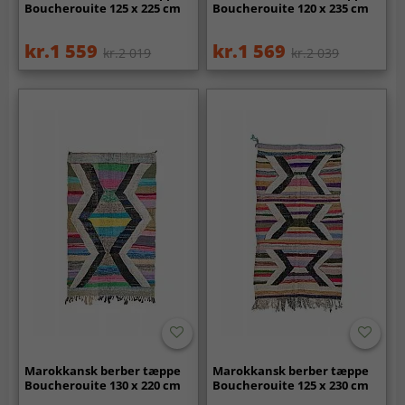
Boucherouite 125 x 225 cm
Boucherouite 120 x 235 cm
kr.1 559
kr.1 569
kr.2 019
kr.2 039
Marokkansk berber tæppe
Marokkansk berber tæppe
Boucherouite 130 x 220 cm
Boucherouite 125 x 230 cm