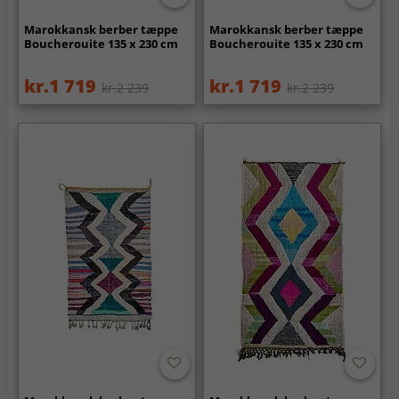
Marokkansk berber tæppe
Marokkansk berber tæppe
Boucherouite 135 x 230 cm
Boucherouite 135 x 230 cm
kr.1 719
kr.1 719
kr.2 239
kr.2 239