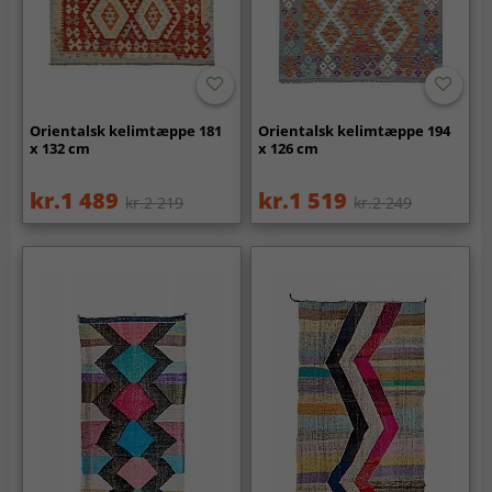
Orientalsk kelimtæppe 181
Orientalsk kelimtæppe 194
x 132 cm
x 126 cm
kr.1 489
kr.1 519
kr.2 219
kr.2 249