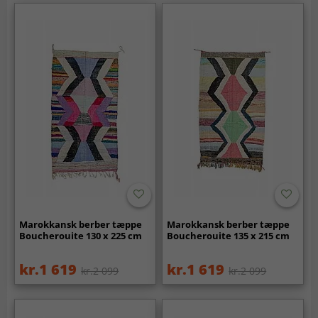
Marokkansk berber tæppe
Marokkansk berber tæppe
Boucherouite 130 x 225 cm
Boucherouite 135 x 215 cm
kr.1 619
kr.1 619
kr.2 099
kr.2 099