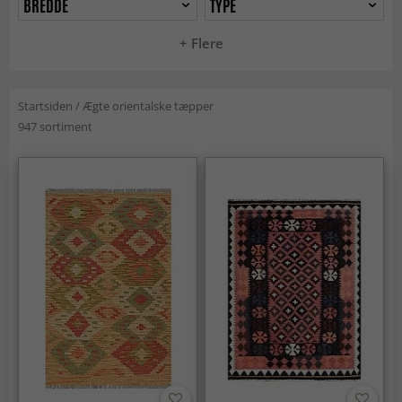
BREDDE
TYPE
+ Flere
Startsiden
/
Ægte orientalske tæpper
947 sortiment