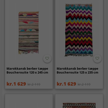
Marokkansk berber tæppe
Marokkansk berber tæppe
Boucherouite 120 x 245 cm
Boucherouite 125 x 235 cm
kr.1 629
kr.1 629
kr.2 119
kr.2 119