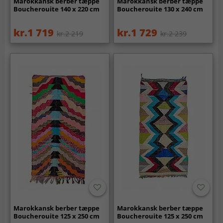
Marokkansk berber tæppe
Marokkansk berber tæppe
Boucherouite 140 x 220 cm
Boucherouite 130 x 240 cm
kr.1 719
kr.1 729
kr.2 219
kr.2 239
Marokkansk berber tæppe
Marokkansk berber tæppe
Boucherouite 125 x 250 cm
Boucherouite 125 x 250 cm