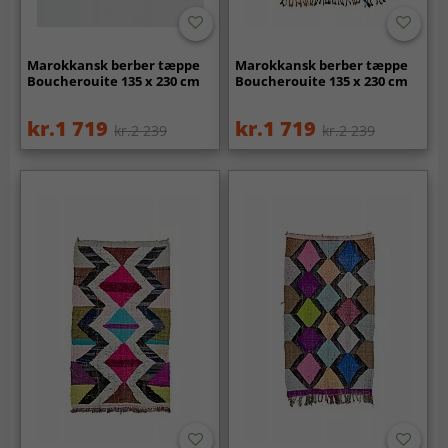
Marokkansk berber tæppe
Marokkansk berber tæppe
Boucherouite 135 x 230 cm
Boucherouite 135 x 230 cm
kr.1 719
kr.1 719
kr.2 239
kr.2 239