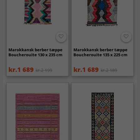
Marokkansk berber tæppe
Marokkansk berber tæppe
Boucherouite 130 x 235 cm
Boucherouite 135 x 225 cm
kr.1 689
kr.1 689
kr.2 199
kr.2 189