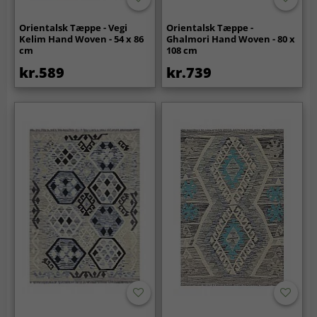
Orientalsk Tæppe - Vegi
Orientalsk Tæppe -
Kelim Hand Woven - 54 x 86
Ghalmori Hand Woven - 80 x
cm
108 cm
kr.589
kr.739