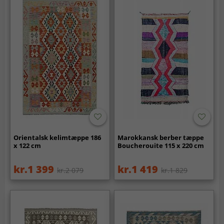
Orientalsk kelimtæppe 186
Marokkansk berber tæppe
x 122 cm
Boucherouite 115 x 220 cm
kr.1 399
kr.1 419
kr.2 079
kr.1 829