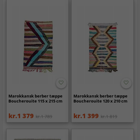
Marokkansk berber tæppe
Marokkansk berber tæppe
Boucherouite 115 x 215 cm
Boucherouite 120 x 210 cm
kr.1 379
kr.1 399
kr.1 789
kr.1 819