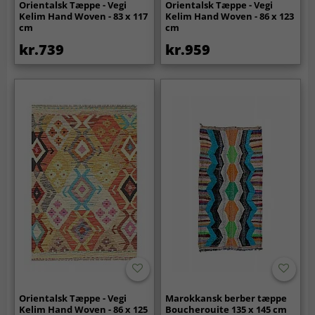
Orientalsk Tæppe - Vegi
Orientalsk Tæppe - Vegi
Kelim Hand Woven - 83 x 117
Kelim Hand Woven - 86 x 123
cm
cm
kr.739
kr.959
Orientalsk Tæppe - Vegi
Marokkansk berber tæppe
Kelim Hand Woven - 86 x 125
Boucherouite 135 x 145 cm