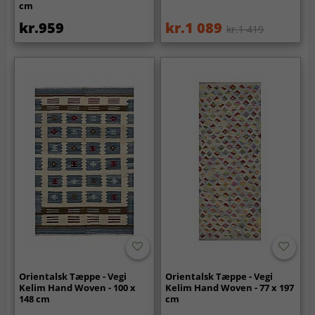
cm
kr.959
kr.1 089
kr.1 419
Orientalsk Tæppe - Vegi
Orientalsk Tæppe - Vegi
Kelim Hand Woven - 100 x
Kelim Hand Woven - 77 x 197
148 cm
cm