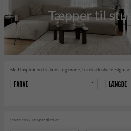
Tæpper til st
Med inspiration fra kunst og mode, fra eksklusive design-tæ
FARVE
LÆNGDE
Startsiden
/
Tæpper til stuen