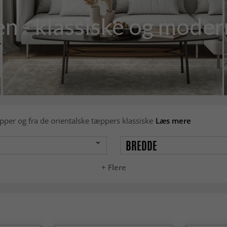
uen - klassiske og mode
pper og fra de orientalske tæppers klassiske
Læs mere
BREDDE
+ Flere