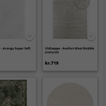
- Aranga Super Soft
Uldtæppe - Avafors Wool Bubble
(natural)
kr.719