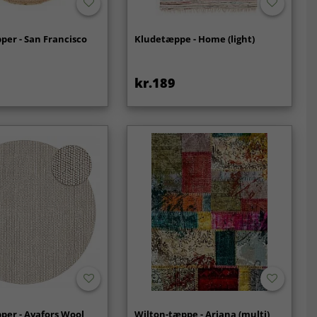
er - San Francisco
Kludetæppe - Home (light)
kr.189
per - Avafors Wool
Wilton-tæppe - Ariana (multi)