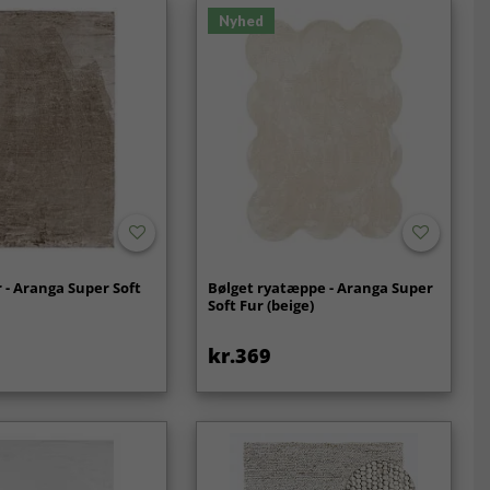
Nyhed
- Aranga Super Soft
Bølget ryatæppe - Aranga Super
Soft Fur (beige)
kr.369