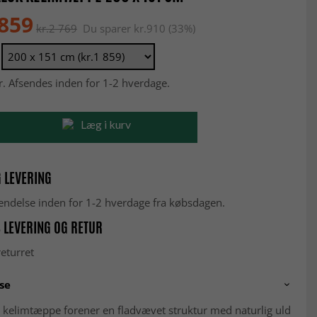
 859
kr.2 769
Du sparer kr.910 (33%)
r. Afsendes inden for 1-2 hverdage.
Læg i kurv
 LEVERING
fsendelse inden for 1-2 hverdage fra købsdagen.
 LEVERING OG RETUR
eturret
se
 kelimtæppe forener en fladvævet struktur med naturlig uld