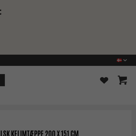
t
LSK KELIMTÆPPE 200 X 151 CM