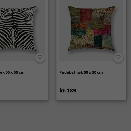
k 50 x 50 cm
Pudebetræk 50 x 50 cm
kr.189