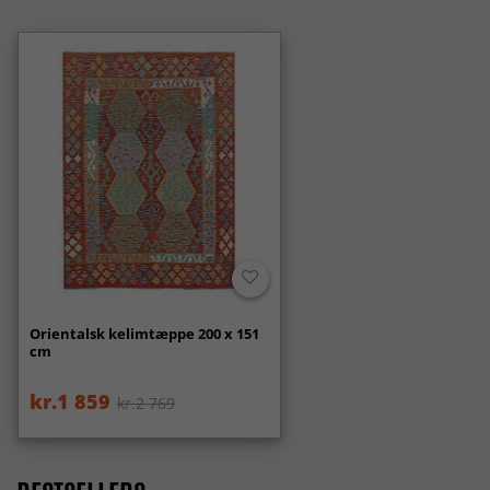
Orientalsk kelimtæppe 200 x 151
cm
kr.1 859
kr.2 769