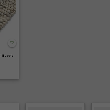
l Bubble