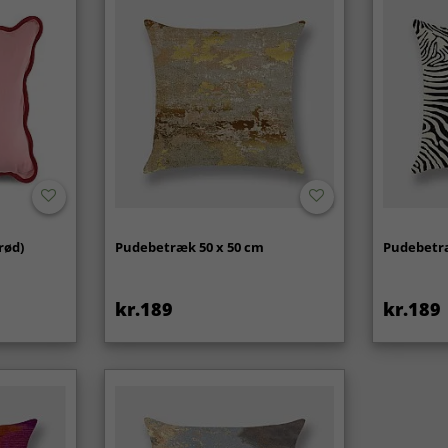
rød)
Pudebetræk 50 x 50 cm
Pudebetræ
kr.189
kr.189