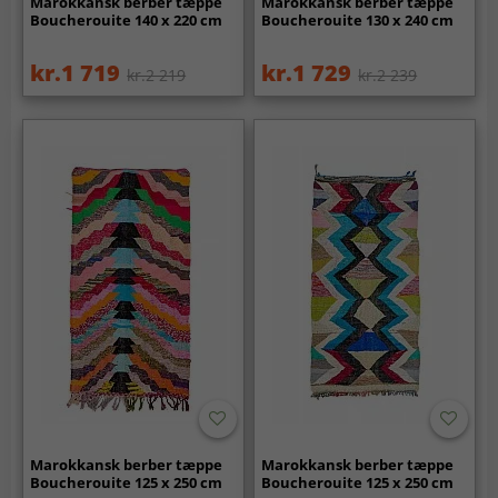
Marokkansk berber tæppe
Marokkansk berber tæppe
Boucherouite 140 x 220 cm
Boucherouite 130 x 240 cm
kr.1 719
kr.1 729
kr.2 219
kr.2 239
Marokkansk berber tæppe
Marokkansk berber tæppe
Boucherouite 125 x 250 cm
Boucherouite 125 x 250 cm