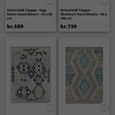
Orientalsk Tæppe - Vegi
Orientalsk Tæppe -
Kelim Hand Woven - 54 x 86
Ghalmori Hand Woven - 80 x
cm
108 cm
kr.589
kr.739