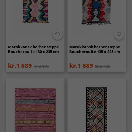
Marokkansk berber tæppe
Marokkansk berber tæppe
Boucherouite 130 x 235 cm
Boucherouite 135 x 225 cm
kr.1 689
kr.1 689
kr.2 199
kr.2 189