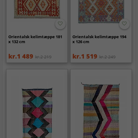
Orientalsk kelimtæppe 181
Orientalsk kelimtæppe 194
x 132 cm
x 126 cm
kr.1 489
kr.1 519
kr.2 219
kr.2 249