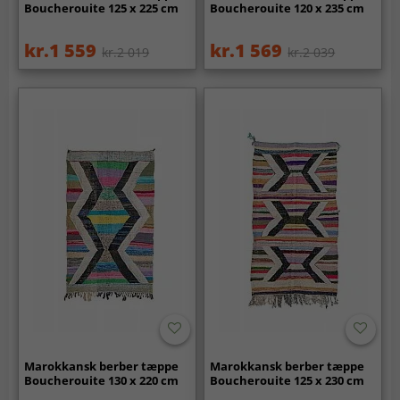
Boucherouite 125 x 225 cm
Boucherouite 120 x 235 cm
kr.1 559
kr.1 569
kr.2 019
kr.2 039
Marokkansk berber tæppe
Marokkansk berber tæppe
Boucherouite 130 x 220 cm
Boucherouite 125 x 230 cm