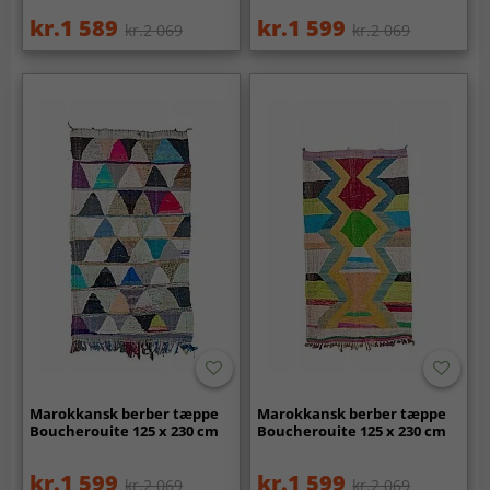
kr.1 589
kr.1 599
kr.2 069
kr.2 069
Marokkansk berber tæppe
Marokkansk berber tæppe
Boucherouite 125 x 230 cm
Boucherouite 125 x 230 cm
kr.1 599
kr.1 599
kr.2 069
kr.2 069