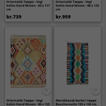
Orientalsk Tæppe - Vegi
Orientalsk Tæppe - Vegi
Kelim Hand Woven - 83 x 117
Kelim Hand Woven - 86 x 123
cm
cm
kr.739
kr.959
Orientalsk Tæppe - Vegi
Marokkansk berber tæppe
Kelim Hand Woven - 86 x 125
Boucherouite 135 x 145 cm