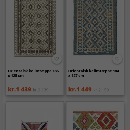
Orientalsk kelimtæppe 186
Orientalsk kelimtæppe 184
x 125 cm
x 127 cm
kr.1 439
kr.1 449
kr.2 139
kr.2 159