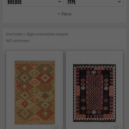
BREDDE
TYPE
+ Flere
Startsiden
/
Ægte orientalske tæpper
947 sortiment