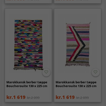
Marokkansk berber tæppe
Marokkansk berber tæppe
Boucherouite 130 x 225 cm
Boucherouite 130 x 225 cm
kr.1 619
kr.1 619
kr.2 099
kr.2 099