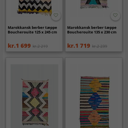
Marokkansk berber tæppe
Marokkansk berber tæppe
Boucherouite 125 x 245 cm
Boucherouite 135 x 230 cm
kr.1 699
kr.1 719
kr.2 219
kr.2 239