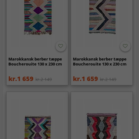
Marokkansk berber tæppe
Marokkansk berber tæppe
Boucherouite 130 x 230 cm
Boucherouite 130 x 230 cm
kr.1 659
kr.1 659
kr.2 149
kr.2 149