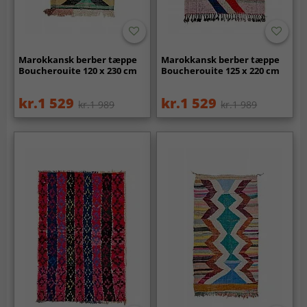
Marokkansk berber tæppe
Marokkansk berber tæppe
Boucherouite 120 x 230 cm
Boucherouite 125 x 220 cm
kr.1 529
kr.1 529
kr.1 989
kr.1 989