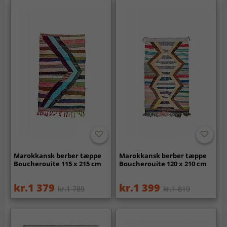
Marokkansk berber tæppe
Marokkansk berber tæppe
Boucherouite 115 x 215 cm
Boucherouite 120 x 210 cm
kr.1 379
kr.1 399
kr.1 789
kr.1 819