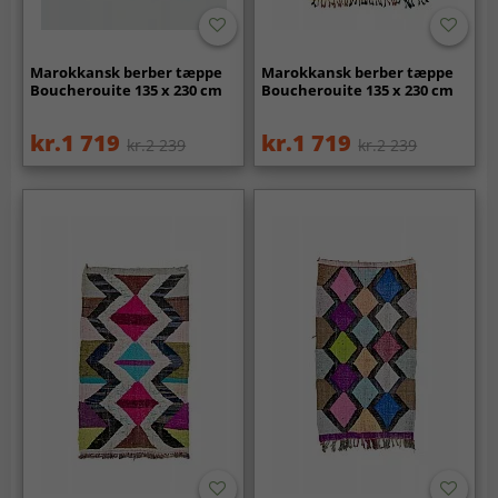
Marokkansk berber tæppe
Marokkansk berber tæppe
Boucherouite 135 x 230 cm
Boucherouite 135 x 230 cm
kr.1 719
kr.1 719
kr.2 239
kr.2 239