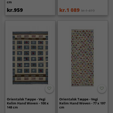
cm
kr.959
kr.1 089
kr.1 419
Orientalsk Tæppe - Vegi
Orientalsk Tæppe - Vegi
Kelim Hand Woven - 100 x
Kelim Hand Woven - 77 x 197
148 cm
cm