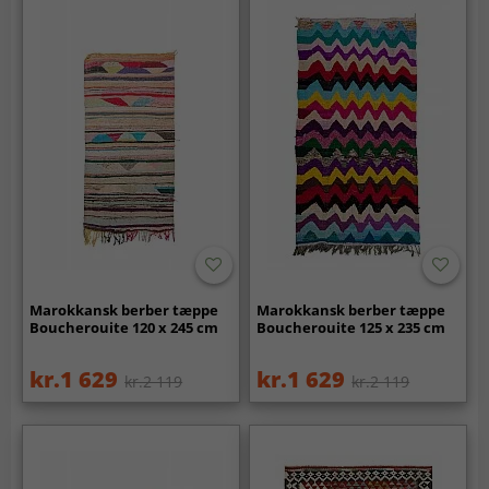
Marokkansk berber tæppe
Marokkansk berber tæppe
Boucherouite 120 x 245 cm
Boucherouite 125 x 235 cm
kr.1 629
kr.1 629
kr.2 119
kr.2 119