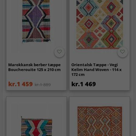
Marokkansk berber tæppe
Orientalsk Tæppe - Vegi
Boucherouite 125 x 210 cm
Kelim Hand Woven - 114 x
172 cm
kr.1 459
kr.1 469
kr.1 889