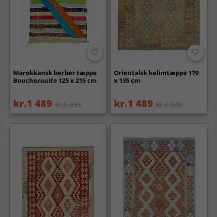
Marokkansk berber tæppe
Orientalsk kelimtæppe 179
Boucherouite 125 x 215 cm
x 135 cm
kr.1 489
kr.1 489
kr.1 939
kr.2 229