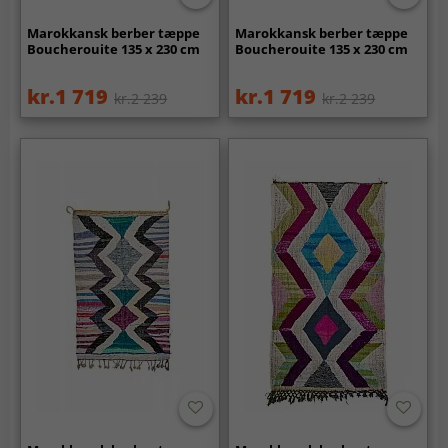
Marokkansk berber tæppe
Marokkansk berber tæppe
Boucherouite 135 x 230 cm
Boucherouite 135 x 230 cm
kr.1 719
kr.1 719
kr.2 239
kr.2 239