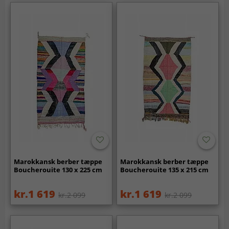
Marokkansk berber tæppe
Marokkansk berber tæppe
Boucherouite 130 x 225 cm
Boucherouite 135 x 215 cm
kr.1 619
kr.1 619
kr.2 099
kr.2 099