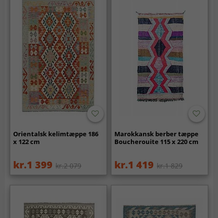
Orientalsk kelimtæppe 186
Marokkansk berber tæppe
x 122 cm
Boucherouite 115 x 220 cm
kr.1 399
kr.1 419
kr.2 079
kr.1 829